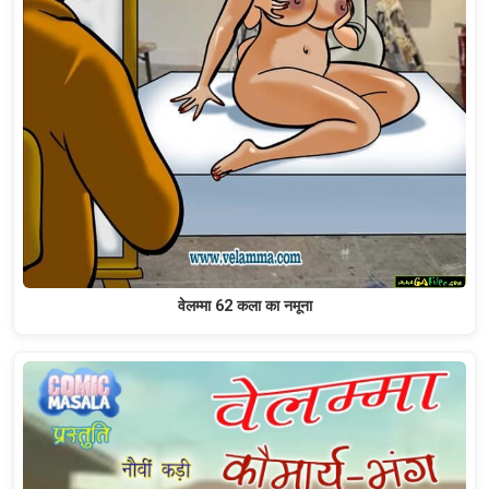
वेलम्मा 62 कला का नमूना