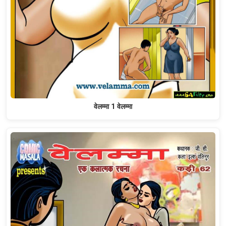
वेलम्मा 1 वेलम्मा