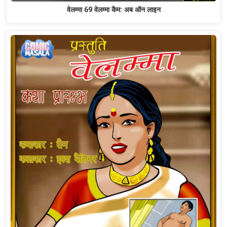
वेलम्मा 69 वेलम्मा कैम: अब ऑन लाइन