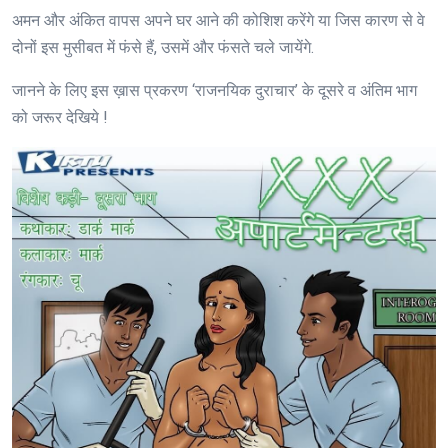
अमन और अंकित वापस अपने घर आने की कोशिश करेंगे या जिस कारण से वे
दोनों इस मुसीबत में फंसे हैं, उसमें और फंसते चले जायेंगे.
जानने के लिए इस ख़ास प्रकरण ‘राजनयिक दुराचार’ के दूसरे व अंतिम भाग
को जरूर देखिये !