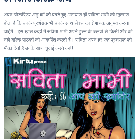
अपने लोकप्रिय अनुभवों को पढ़ते हुए अनायास ही सविता भाभी को एहसास
होता है कि उनके प्रशंसक भी उनके साथ सेक्स का रोमांचक अनुभव करना
चाहेगें। इस ख़ास कड़ी में सविता भाभी अपने हुस्न के जलवों से किसी और को
नहीं बल्कि पाठकों को आकर्षित करती हैं। सविता अपने हर एक प्रशंसक को
मौका देती हैं उनके साथ चुदाई करने का!!