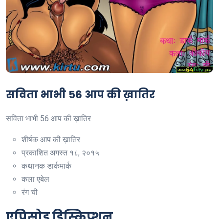
सविता भाभी 56 आप की ख़ातिर
सविता भाभी 56 आप की ख़ातिर
शीर्षक
आप की ख़ातिर
प्रकाशित
अगस्त १८, २०१५
कथानक
डार्कमार्क
कला
एबेल
रंग
ची
एपिसोड डिस्क्रिप्शन