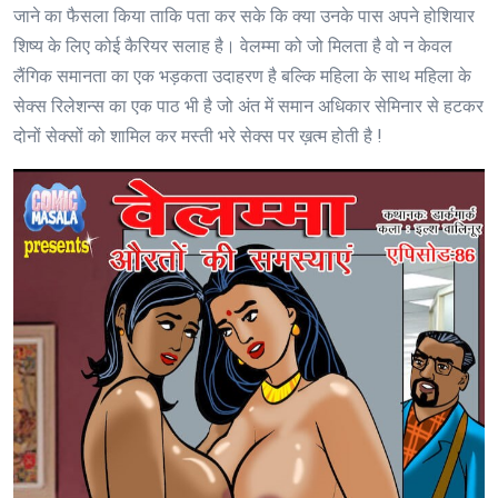
जाने का फैसला किया ताकि पता कर सके कि क्या उनके पास अपने होशियार
शिष्य के लिए कोई कैरियर सलाह है। वेलम्मा को जो मिलता है वो न केवल
लैंगिक समानता का एक भड़कता उदाहरण है बल्कि महिला के साथ महिला के
सेक्स रिलेशन्स का एक पाठ भी है जो अंत में समान अधिकार सेमिनार से हटकर
दोनों सेक्सों को शामिल कर मस्ती भरे सेक्स पर ख़त्म होती है !