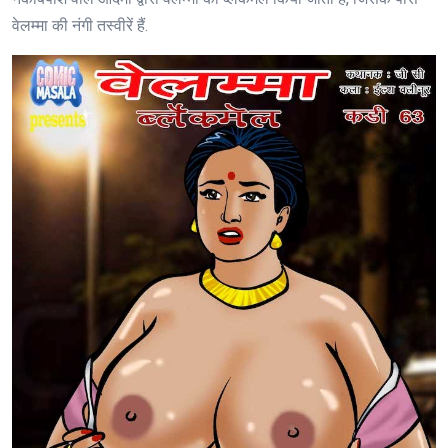
वेलम्मा की नंगी तस्वीरें हैं.