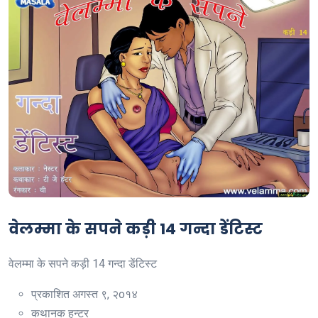
वेलम्मा के सपने कड़ी 14 गन्दा डेंटिस्ट
वेलम्मा के सपने कड़ी 14 गन्दा डेंटिस्ट
प्रकाशित
अगस्त ९, २o१४
कथानक
हन्टर