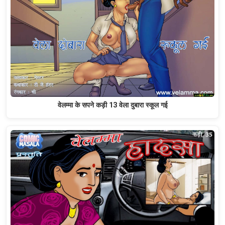
वेलम्मा के सपने कड़ी 13 वेला दुबारा स्कूल गई