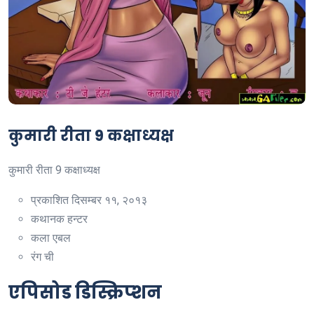
कुमारी रीता 9 कक्षाध्यक्ष
कुमारी रीता 9 कक्षाध्यक्ष
प्रकाशित
दिसम्बर ११, २०१३
कथानक
हन्टर
कला
एबल
रंग
ची
एपिसोड डिस्क्रिप्शन