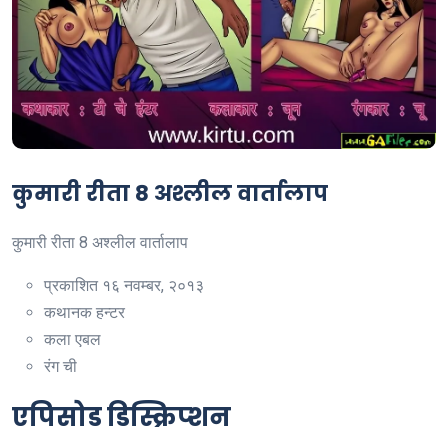
कुमारी रीता 8 अश्लील वार्तालाप
कुमारी रीता 8 अश्लील वार्तालाप
प्रकाशित
१६ नवम्बर, २०१३
कथानक
हन्टर
कला
एबल
रंग
ची
एपिसोड डिस्क्रिप्शन